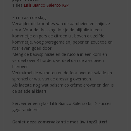
1 fles
Lifili Bianco Salento IGP
En nu aan de slag:
Verwijder de kroontjes van de aardbeien en snijd ze
door. Voor de dressing doe je de olijfolie in een
kommetje en pers de citroen uit boven dit zelfde
kommetje, voeg (versgemalen) peper en zout toe en
roer even goed door.
Meng de babyspinazie en de rucola in een kom en
verdeel over 4 borden, verdeel dan de aardbeien
hierover.
Verkruimel de walnoten en de feta over de salade en
sprenkel er wat van de dressing overheen.
Als laatste nog wat balsamico crème erover en dan is
de salade al klaar!
Serveer er een glas Lifili Bianco Salento bij -> succes
gegarandeerd!
Geniet deze zomervakantie met úw topSlijter!