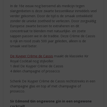
In de 16e eeuw nog beroemd als medicijn tegen
slangenbeten is deze zwarte bessenlikeur inmiddels veel
verder gekomen. Door de tijd is de smaak ontwikkeld
zonder de unieke zoetheid te verliezen. Door zorgvuldig
Europese zwarte bessen te extraheren en dit
concentraat te blenden met natuurlijke- en zoete
sappen passen we in de traditie. Deze Crème de Cassis
is rijk en rood zoals 500 jaar geleden, alleen is de
smaak veel beter.
De Kuyper Crème de Cassis
maakt de klassieke Kir
Royal Cocktail nog stijlvoller.
1 deel De Kuyper Crème de Cassis
4 delen champagne of prosecco
Schenk De Kuyper Crème de Cassis rechtstreeks in een
champagne glas en top af met champagne of
prosecco.
Sir Edmond Gin ongewone gin in een ongewone
cocktail!