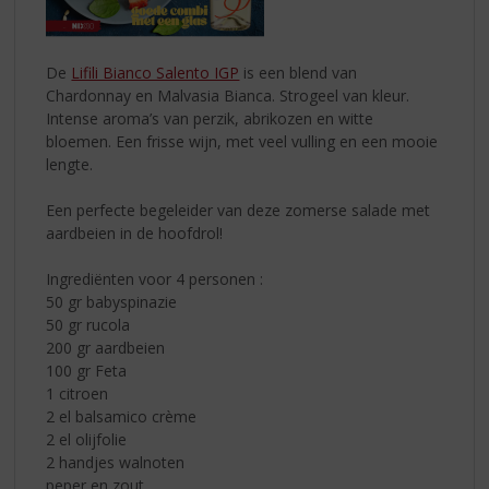
De
Lifili Bianco Salento IGP
is een blend van
Chardonnay en Malvasia Bianca. Strogeel van kleur.
Intense aroma’s van perzik, abrikozen en witte
bloemen. Een frisse wijn, met veel vulling en een mooie
lengte.
Een perfecte begeleider van deze zomerse salade met
aardbeien in de hoofdrol!
Ingrediënten voor 4 personen :
50 gr babyspinazie
50 gr rucola
200 gr aardbeien
100 gr Feta
1 citroen
2 el balsamico crème
2 el olijfolie
2 handjes walnoten
peper en zout