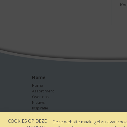
Kom
Home
Home
Assortiment
Over ons
Nieuws
Inspiratie
Contact
COOKIES OP DEZE
Deze website maakt gebruik van cooki