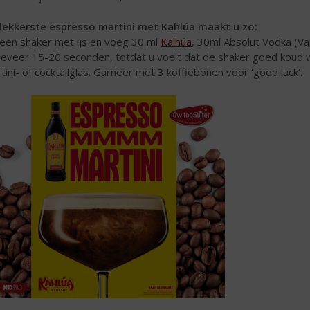
lekkerste espresso martini met Kahlúa maakt u zo:
 een shaker met ijs en voeg 30 ml
Kalhúa
, 30ml Absolut Vodka (Va
eveer 15-20 seconden, totdat u voelt dat de shaker goed koud w
tini- of cocktailglas. Garneer met 3 koffiebonen voor ‘good luck’.