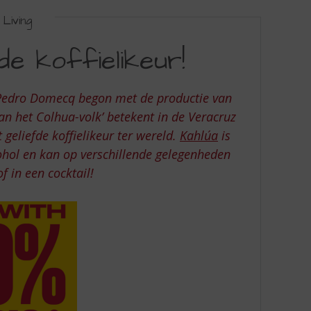
Living
de koffielikeur!
n Pedro Domecq begon met de productie van
an het Colhua-volk’ betekent in de Veracruz
 geliefde koffielikeur ter wereld.
Kahlúa
is
hol en kan op verschillende gelegenheden
 in een cocktail!