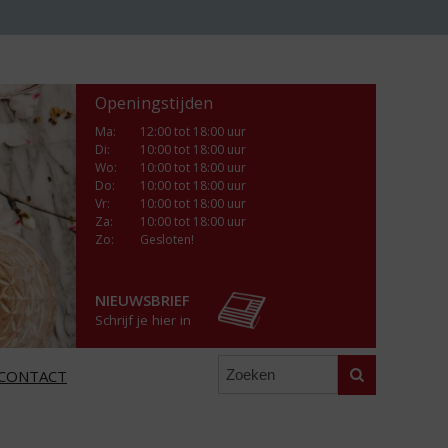
Openingstijden
Ma
:
12:00 tot 18:00 uur
Di
:
10:00 tot 18:00 uur
Wo
:
10:00 tot 18:00 uur
Do
:
10:00 tot 18:00 uur
Vr
:
10:00 tot 18:00 uur
Za
:
10:00 tot 18:00 uur
Zo:
Gesloten!
NIEUWSBRIEF
Schrijf je hier in
Zoeken
CONTACT