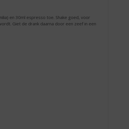
nilia) en 30ml espresso toe. Shake goed, voor
ordt. Giet de drank daarna door een zeef in een