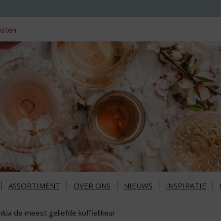
nsten
ASSORTIMENT
OVER ONS
NIEUWS
INSPIRATIE
lúa de meest geliefde koffielikeur