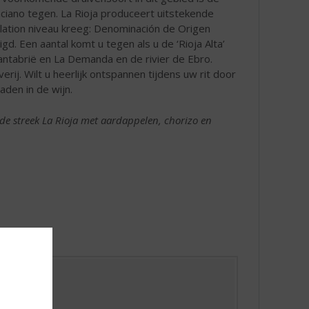
ciano tegen. La Rioja produceert uitstekende
llation niveau kreeg: Denominación de Origen
gd. Een aantal komt u tegen als u de ‘Rioja Alta’
Cantabrië en La Demanda en de rivier de Ebro.
ij. Wilt u heerlijk ontspannen tijdens uw rit door
aden in de wijn.
t de streek La Rioja met aardappelen, chorizo en