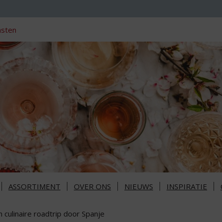
nsten
ASSORTIMENT
OVER ONS
NIEUWS
INSPIRATIE
 culinaire roadtrip door Spanje