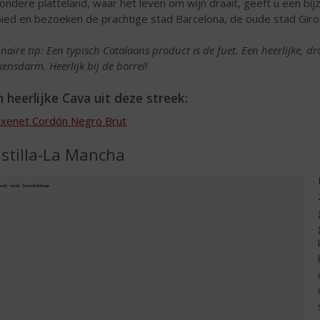
zondere platteland, waar het leven om wijn draait, geeft u een bi
ied en bezoeken de prachtige stad Barcelona, de oude stad Giro
inaire tip: Een typisch Catalaans product is de fuet. Een heerlijke, d
kensdarm. Heerlijk bij de borrel!
 heerlijke Cava uit deze streek:
ixenet Cordón Negro Brut
stilla-La Mancha