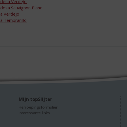
desa Verdejo
desa Sauvignon Blanc
a Verdejo
a Tempranillo
Mijn topSlijter
Herroepingsformulier
Interessante links