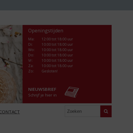
Openingstijden
Ma
:
12:00 tot 18:00 uur
Di
:
10:00 tot 18:00 uur
Wo
:
10:00 tot 18:00 uur
Do
:
10:00 tot 18:00 uur
Vr
:
10:00 tot 18:00 uur
Za
:
10:00 tot 18:00 uur
Zo:
Gesloten!
NIEUWSBRIEF
Schrijf je hier in
Zoeken
CONTACT