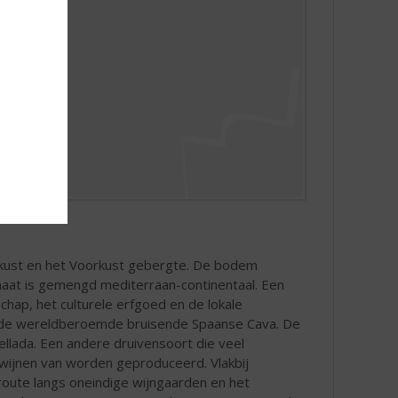
eekust en het Voorkust gebergte. De bodem
limaat is gemengd mediterraan-continentaal. Een
hap, het culturele erfgoed en de lokale
an de wereldberoemde bruisende Spaanse Cava. De
ellada. Een andere druivensoort die veel
 wijnen van worden geproduceerd. Vlakbij
nroute langs oneindige wijngaarden en het