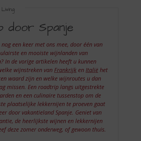
Living
ip door Spanje
u nog een keer met ons mee, door één van
ulairste en mooiste wijnlanden van
? In de vorige artikelen heeft u kunnen
welke wijnstreken van
Frankrijk
en
Italië
het
en waard zijn en welke wijnroutes u dan
ag missen. Een roadtrip langs uitgestrekte
arden en een culinaire tussenstop om de
ste plaatselijke lekkernijen te proeven gaat
eer door vakantieland Spanje. Geniet van
antie, de heerlijkste wijnen en lekkernijen
eef deze zomer onderweg, of gewoon thuis.