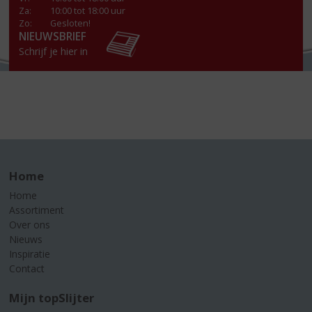
Za
:
10:00 tot 18:00 uur
Zo:
Gesloten!
NIEUWSBRIEF
Schrijf je hier in
Home
Home
Assortiment
Over ons
Nieuws
Inspiratie
Contact
Mijn topSlijter