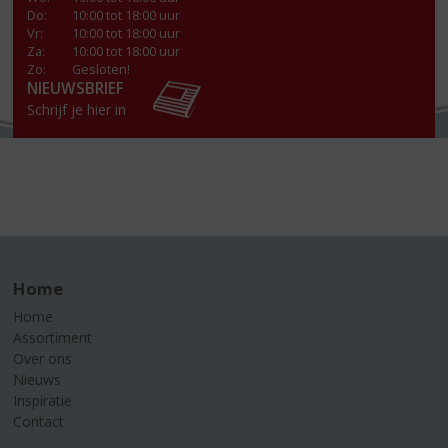
Do
:
10:00 tot 18:00 uur
Vr
:
10:00 tot 18:00 uur
Za
:
10:00 tot 18:00 uur
Zo:
Gesloten!
NIEUWSBRIEF
Schrijf je hier in
Home
Home
Assortiment
Over ons
Nieuws
Inspiratie
Contact