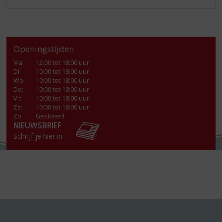
Openingstijden
Ma
:
12:00 tot 18:00 uur
Di
:
10:00 tot 18:00 uur
Wo
:
10:00 tot 18:00 uur
Do
:
10:00 tot 18:00 uur
Vr
:
10:00 tot 18:00 uur
Za
:
10:00 tot 18:00 uur
Zo:
Gesloten!
NIEUWSBRIEF
Schrijf je hier in