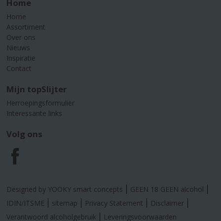
Home
Home
Assortiment
Over ons
Nieuws
Inspiratie
Contact
Mijn topSlijter
Herroepingsformulier
Interessante links
Volg ons
F
a
Designed by YOOKY smart concepts
GEEN 18 GEEN alcohol
c
IDIN/ITSME
sitemap
Privacy Statement
Disclaimer
Verantwoord alcoholgebruik
Leveringsvoorwaarden