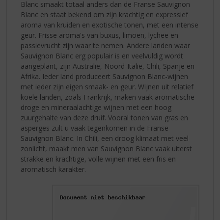
Blanc smaakt totaal anders dan de Franse Sauvignon
Blanc en staat bekend om zijn krachtig en expressief
aroma van kruiden en exotische tonen, met een intense
geur. Frisse aroma's van buxus, limoen, lychee en
passievrucht zijn waar te nemen. Andere landen waar
Sauvignon Blanc erg populair is en veelvuldig wordt
aangeplant, zijn Australië, Noord-Italië, Chili, Spanje en
Afrika. Ieder land produceert Sauvignon Blanc-wijnen
met ieder zijn eigen smaak- en geur. Wijnen uit relatief
koele landen, zoals Frankrijk, maken vaak aromatische
droge en mineraalachtige wijnen met een hoog
zuurgehalte van deze druif. Vooral tonen van gras en
asperges zult u vaak tegenkomen in de Franse
Sauvignon Blanc. In Chili, een droog klimaat met veel
zonlicht, maakt men van Sauvignon Blanc vaak uiterst
strakke en krachtige, volle wijnen met een fris en
aromatisch karakter.