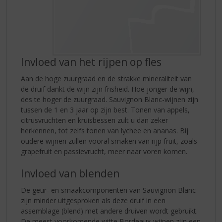
Invloed van het rijpen op fles
Aan de hoge zuurgraad en de strakke mineraliteit van
de druif dankt de wijn zijn frisheid. Hoe jonger de wijn,
des te hoger de zuurgraad. Sauvignon Blanc-wijnen zijn
tussen de 1 en 3 jaar op zijn best. Tonen van appels,
citrusvruchten en kruisbessen zult u dan zeker
herkennen, tot zelfs tonen van lychee en ananas. Bij
oudere wijnen zullen vooral smaken van rijp fruit, zoals
grapefruit en passievrucht, meer naar voren komen.
Invloed van blenden
De geur- en smaakcomponenten van Sauvignon Blanc
zijn minder uitgesproken als deze druif in een
assemblage (blend) met andere druiven wordt gebruikt.
De meest voorkomende witte Bordeaux-wijnen zijn een