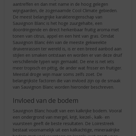
aantreffen en dan met name in de hoog gelegen
wijngaarden, de zogenaamde Cool Climate gebieden.
De meest belangrijke karaktereigenschap van
Sauvignon Blanc is het hoge zuurgehalte, een
doordringende en direct herkenbaar fruitig aroma met
tonen van citrus, appel en een hint van gras. Omdat
Sauvignon Blanc één van de meeste gekweekte
druivenrassen ter wereld is, is er een breed aanbod aan
stijlen en smaken ontstaan en worden er van deze druif
verschillende typen wijn gemaakt. De ene is net iets
meer tropisch en pittig, de ander wat frisser en fruitiger.
Meestal droge wijn maar soms zelfs zoet. De
belangrijkste factoren die van invloed zijn op de smaak
van Sauvignon Blanc worden hieronder beschreven.
Invloed van de bodem
Sauvignon Blanc houdt van een kalkrijke bodem. Vooral
een ondergrond van mergel, krijt, kiezel-, kalk- en
vuursteen geeft de beste resultaten. De Loirestreek
bestaat voornamelijk uit een kalkachtige, mineraalrijke