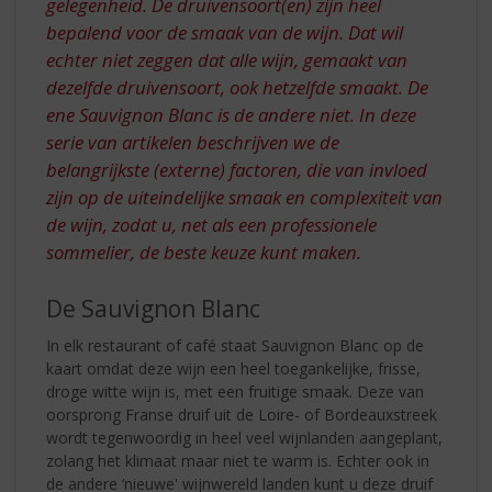
gelegenheid. De druivensoort(en) zijn heel
bepalend voor de smaak van de wijn. Dat wil
echter niet zeggen dat alle wijn, gemaakt van
dezelfde druivensoort, ook hetzelfde smaakt. De
ene Sauvignon Blanc is de andere niet. In deze
serie van artikelen beschrijven we de
belangrijkste (externe) factoren, die van invloed
zijn op de uiteindelijke smaak en complexiteit van
de wijn, zodat u, net als een professionele
sommelier, de beste keuze kunt maken.
De Sauvignon Blanc
In elk restaurant of café staat Sauvignon Blanc op de
kaart omdat deze wijn een heel toegankelijke, frisse,
droge witte wijn is, met een fruitige smaak. Deze van
oorsprong Franse druif uit de Loire- of Bordeauxstreek
wordt tegenwoordig in heel veel wijnlanden aangeplant,
zolang het klimaat maar niet te warm is. Echter ook in
de andere ‘nieuwe' wijnwereld landen kunt u deze druif