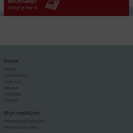
NIEUWSBRIEF
Schrijf je hier in
Home
Home
Assortiment
Over ons
Nieuws
Inspiratie
Contact
Mijn topSlijter
Herroepingsformulier
Interessante links