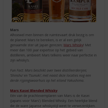
Mars
Alhoewel men binnen de ruimtevaart druk bezig is om
de planeet Mars te bereiken, is er al een gelijk
genaamde ster uit Japan gerezen;
Mars Whisky
! Met
meer dan 100 jaar expertise op het gebied van
distilleren, ambieert Mars telkens weer naar perfectie in
zijn whisky’s.
Fun Fact: Mars beschikt over twee distilleerderijen;
‘Shinshu’ en ‘Tsunuki’, met naast deze locaties nog een
derde rijpingswaarhuis op het eiland Yakushima.
Mars Kasei Blended Whisky
Eén van de prachtexemplaren van Mars is de Kasei
(Japans voor ‘Mars’) Blended Whisky. Een heerlijke blend
die de ware Japanse whiskystijl weet te verwezenlijken.