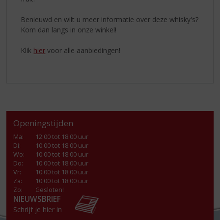
Benieuwd en wilt u meer informatie over deze whisky's?
Kom dan langs in onze winkel!
Klik
hier
voor alle aanbiedingen!
Openingstijden
Ma
:
12:00 tot 18:00 uur
Di
:
10:00 tot 18:00 uur
Wo
:
10:00 tot 18:00 uur
Do
:
10:00 tot 18:00 uur
Vr
:
10:00 tot 18:00 uur
Za
:
10:00 tot 18:00 uur
Zo:
Gesloten!
NIEUWSBRIEF
Schrijf je hier in