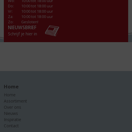
Wo
:
10:00 tot 18:00 uur
Do
:
10:00 tot 18:00 uur
Vr
:
10:00 tot 18:00 uur
Za
:
10:00 tot 18:00 uur
Zo:
Gesloten!
NIEUWSBRIEF
Schrijf je hier in
Home
Home
Assortiment
Over ons
Nieuws
Inspiratie
Contact