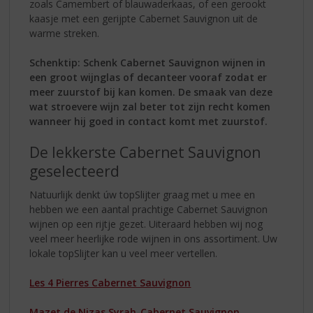
zoals Camembert of blauwaderkaas, of een gerookt
kaasje met een gerijpte Cabernet Sauvignon uit de
warme streken.
Schenktip: Schenk Cabernet Sauvignon wijnen in
een groot wijnglas of decanteer vooraf zodat er
meer zuurstof bij kan komen. De smaak van deze
wat stroevere wijn zal beter tot zijn recht komen
wanneer hij goed in contact komt met zuurstof.
De lekkerste Cabernet Sauvignon
geselecteerd
Natuurlijk denkt úw topSlijter graag met u mee en
hebben we een aantal prachtige Cabernet Sauvignon
wijnen op een rijtje gezet. Uiteraard hebben wij nog
veel meer heerlijke rode wijnen in ons assortiment. Uw
lokale topSlijter kan u veel meer vertellen.
Les 4 Pierres Cabernet Sauvignon
Mazet de Nizas Syrah-Cabernet Sauvignon