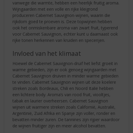
vanwege die warmte, hebben een heerlijk fruitig aroma.
Wijngaarden met een volle en rijke kleigrond
produceren Cabernet Sauvignon-wijnen, waarin die
rijkdom goed te proeven is. Deze topwijnen hebben
ook het onmiskenbare aroma van zwart fruit, typerend
voor Cabernet Sauvignon, echter kunt u daarnaast ook
rijke tonen herkennen van kruiden en specerijen.
Invloed van het klimaat
Hoewel de Cabernet Sauvignon-druif het liefst groeit in
warme gebieden, zijn er ook genoeg wijngaarden met
Cabernet Sauvignon druiven in minder warme gebieden
te vinden. Cabernet Sauvignon wijnen uit deze koelere
streken zoals Bordeaux, Chili en Noord Italië hebben
een lichtere body. Aroma’s van rood fruit, viooltjes,
tabak en laurier overheersen. Cabernet Sauvignon
wijnen uit warmere streken zoals Californië, Australië,
Argentinië, Zuid Afrika en Spanje zijn voller, ronder en
bevatten minder zuren. De tannines zijn rijper waardoor
de wijnen fruitiger zijn en meer alcohol bevatten.