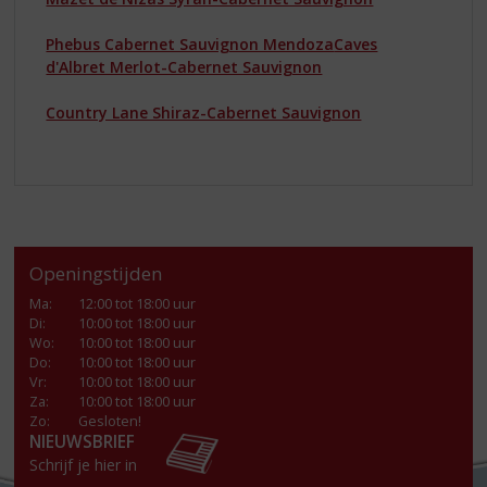
Phebus Cabernet Sauvignon Mendoza
Caves
d'Albret Merlot-Cabernet Sauvignon
Country Lane Shiraz-Cabernet Sauvignon
Openingstijden
Ma
:
12:00 tot 18:00 uur
Di
:
10:00 tot 18:00 uur
Wo
:
10:00 tot 18:00 uur
Do
:
10:00 tot 18:00 uur
Vr
:
10:00 tot 18:00 uur
Za
:
10:00 tot 18:00 uur
Zo:
Gesloten!
NIEUWSBRIEF
Schrijf je hier in