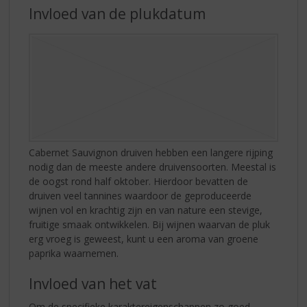
Invloed van de plukdatum
Cabernet Sauvignon druiven hebben een langere rijping
nodig dan de meeste andere druivensoorten. Meestal is
de oogst rond half oktober. Hierdoor bevatten de
druiven veel tannines waardoor de geproduceerde
wijnen vol en krachtig zijn en van nature een stevige,
fruitige smaak ontwikkelen. Bij wijnen waarvan de pluk
erg vroeg is geweest, kunt u een aroma van groene
paprika waarnemen.
Invloed van het vat
Om de specifieke karaktereigenschappen zo goed