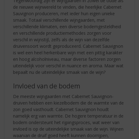
Tegenwoordig zijn er wijngaarden in zowel de oude als
de nieuwe wijnwereld te vinden, die heerlijke Cabernet
Sauvignon produceren, met ieder hun eigen unieke
smaak. Totaal verschillende wijngaarden, met
verschillende klimaten, een diverse bodemgesteldheid
en verschillende productiemethodes zorgen voor
verschil in wijnstijl, zelfs als de wijn van dezelfde
druivensoort wordt geproduceerd. Cabernet Sauvignon
is wel een heel herkenbare wijn met een pittig karakter
en hoog alcoholniveau, maar diverse factoren zorgen
uiteindelijk voor verschil in nuance en aroma. Maar wat
bepaalt nu de uiteindelijke smaak van de wijn?
Invloed van de bodem
De meeste wijngaarden met Cabernet Sauvignon-
druiven hebben een kiezelbodem die de warmte van de
zon goed vasthoudt. Cabernet Sauvignon houdt
namelijk erg van warmte. De hogere temperatuur in de
bodem ondersteunt het rijpingsproces, wat weer van
invloed is op de uiteindelijke smaak van de wijn. Wijnen
waarvan de druif goed heeft kunnen doorrijpen,