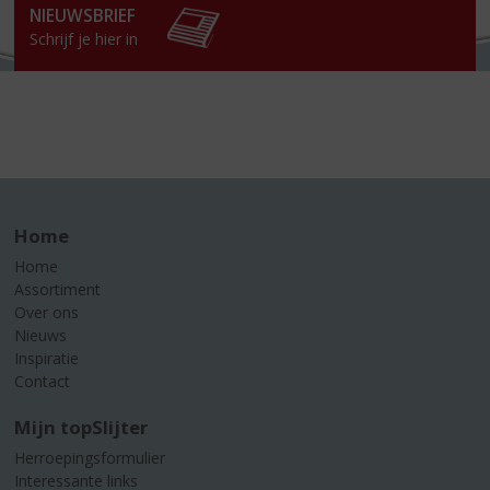
NIEUWSBRIEF
Schrijf je hier in
Home
Home
Assortiment
Over ons
Nieuws
Inspiratie
Contact
Mijn topSlijter
Herroepingsformulier
Interessante links