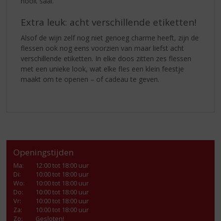
nooit saai.
Extra leuk: acht verschillende etiketten!
Alsof de wijn zelf nog niet genoeg charme heeft, zijn de
flessen ook nog eens voorzien van maar liefst acht
verschillende etiketten. In elke doos zitten zes flessen
met een unieke look, wat elke fles een klein feestje
maakt om te openen – of cadeau te geven.
Openingstijden
Ma
:
12:00 tot 18:00 uur
Di
:
10:00 tot 18:00 uur
Wo
:
10:00 tot 18:00 uur
Do
:
10:00 tot 18:00 uur
Vr
:
10:00 tot 18:00 uur
Za
:
10:00 tot 18:00 uur
Zo:
Gesloten!