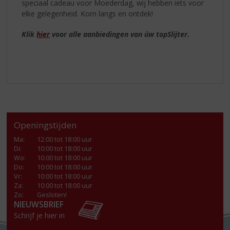
speciaal cadeau voor Moederdag, wij hebben iets voor
elke gelegenheid. Kom langs en ontdek!
Klik
hier
voor alle aanbiedingen van úw topSlijter.
Openingstijden
Ma
:
12:00 tot 18:00 uur
Di
:
10:00 tot 18:00 uur
Wo
:
10:00 tot 18:00 uur
Do
:
10:00 tot 18:00 uur
Vr
:
10:00 tot 18:00 uur
Za
:
10:00 tot 18:00 uur
Zo:
Gesloten!
NIEUWSBRIEF
Schrijf je hier in