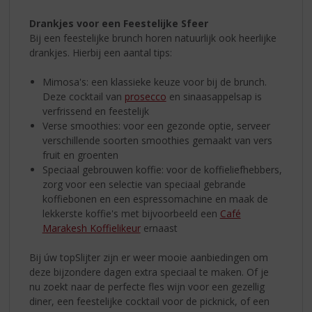
Drankjes voor een Feestelijke Sfeer
Bij een feestelijke brunch horen natuurlijk ook heerlijke
drankjes. Hierbij een aantal tips:
Mimosa's: een klassieke keuze voor bij de brunch.
Deze cocktail van
prosecco
en sinaasappelsap is
verfrissend en feestelijk
Verse smoothies: voor een gezonde optie, serveer
verschillende soorten smoothies gemaakt van vers
fruit en groenten
Speciaal gebrouwen koffie: voor de koffieliefhebbers,
zorg voor een selectie van speciaal gebrande
koffiebonen en een espressomachine en maak de
lekkerste koffie's met bijvoorbeeld een
Café
Marakesh Koffielikeur
ernaast
Bij úw topSlijter zijn er weer mooie aanbiedingen om
deze bijzondere dagen extra speciaal te maken. Of je
nu zoekt naar de perfecte fles wijn voor een gezellig
diner, een feestelijke cocktail voor de picknick, of een