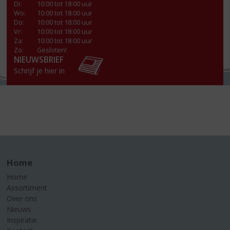
Di
:
10:00 tot 18:00 uur
Wo
:
10:00 tot 18:00 uur
Do
:
10:00 tot 18:00 uur
Vr
:
10:00 tot 18:00 uur
Za
:
10:00 tot 18:00 uur
Zo:
Gesloten!
NIEUWSBRIEF
Schrijf je hier in
Home
Home
Assortiment
Over ons
Nieuws
Inspiratie