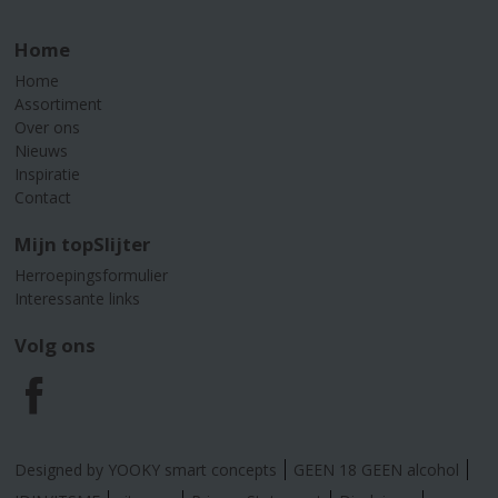
Home
Home
Assortiment
Over ons
Nieuws
Inspiratie
Contact
Mijn topSlijter
Herroepingsformulier
Interessante links
Volg ons
F
a
Designed by YOOKY smart concepts
GEEN 18 GEEN alcohol