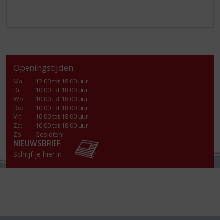
Openingstijden
Ma
:
12:00 tot 18:00 uur
Di
:
10:00 tot 18:00 uur
Wo
:
10:00 tot 18:00 uur
Do
:
10:00 tot 18:00 uur
Vr
:
10:00 tot 18:00 uur
Za
:
10:00 tot 18:00 uur
Zo:
Gesloten!
NIEUWSBRIEF
Schrijf je hier in