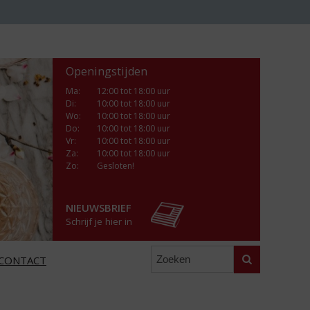
Openingstijden
Ma
:
12:00 tot 18:00 uur
Di
:
10:00 tot 18:00 uur
Wo
:
10:00 tot 18:00 uur
Do
:
10:00 tot 18:00 uur
Vr
:
10:00 tot 18:00 uur
Za
:
10:00 tot 18:00 uur
Zo:
Gesloten!
NIEUWSBRIEF
Schrijf je hier in
Zoeken
CONTACT