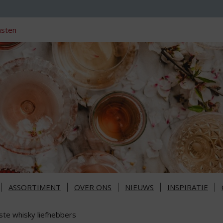
nsten
ASSORTIMENT
OVER ONS
NIEUWS
INSPIRATIE
ste whisky liefhebbers