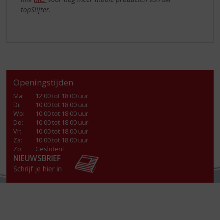
topSlijter.
Openingstijden
Ma
:
12:00 tot 18:00 uur
Di
:
10:00 tot 18:00 uur
Wo
:
10:00 tot 18:00 uur
Do
:
10:00 tot 18:00 uur
Vr
:
10:00 tot 18:00 uur
Za
:
10:00 tot 18:00 uur
Zo:
Gesloten!
NIEUWSBRIEF
Schrijf je hier in