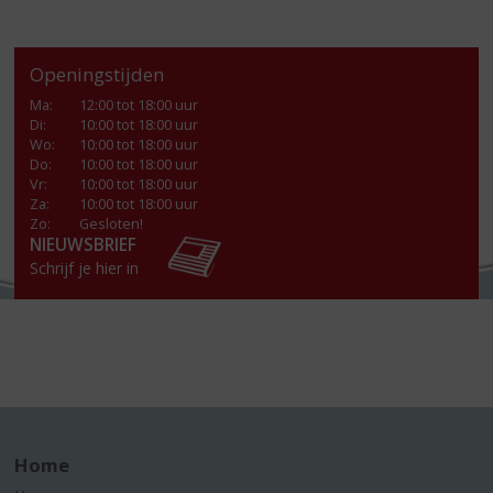
Openingstijden
Ma
:
12:00 tot 18:00 uur
Di
:
10:00 tot 18:00 uur
Wo
:
10:00 tot 18:00 uur
Do
:
10:00 tot 18:00 uur
Vr
:
10:00 tot 18:00 uur
Za
:
10:00 tot 18:00 uur
Zo:
Gesloten!
NIEUWSBRIEF
Schrijf je hier in
Home