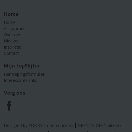
Home
Home
Assortiment
Over ons
Nieuws
Inspiratie
Contact
Mijn topSlijter
Herroepingsformulier
Interessante links
Volg ons
F
a
Designed by YOOKY smart concepts
GEEN 18 GEEN alcohol