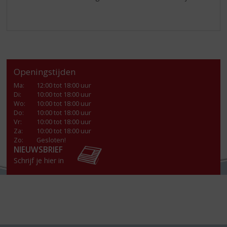
Openingstijden
Ma
:
12:00 tot 18:00 uur
Di
:
10:00 tot 18:00 uur
Wo
:
10:00 tot 18:00 uur
Do
:
10:00 tot 18:00 uur
Vr
:
10:00 tot 18:00 uur
Za
:
10:00 tot 18:00 uur
Zo:
Gesloten!
NIEUWSBRIEF
Schrijf je hier in