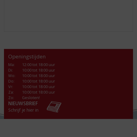
Openingstijden
Ma
:
12:00 tot 18:00 uur
Di
:
10:00 tot 18:00 uur
Wo
:
10:00 tot 18:00 uur
Do
:
10:00 tot 18:00 uur
Vr
:
10:00 tot 18:00 uur
Za
:
10:00 tot 18:00 uur
Zo:
Gesloten!
NIEUWSBRIEF
Schrijf je hier in