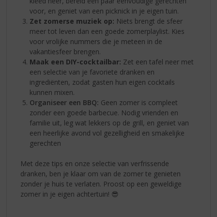
kleed neer, bereid een paar eenvoudige gerechten
voor, en geniet van een picknick in je eigen tuin.
Zet zomerse muziek op:
Niets brengt de sfeer
meer tot leven dan een goede zomerplaylist. Kies
voor vrolijke nummers die je meteen in de
vakantiesfeer brengen.
Maak een DIY-cocktailbar:
Zet een tafel neer met
een selectie van je favoriete dranken en
ingrediënten, zodat gasten hun eigen cocktails
kunnen mixen.
Organiseer een BBQ:
Geen zomer is compleet
zonder een goede barbecue. Nodig vrienden en
familie uit, leg wat lekkers op de grill, en geniet van
een heerlijke avond vol gezelligheid en smakelijke
gerechten
Met deze tips en onze selectie van verfrissende
dranken, ben je klaar om van de zomer te genieten
zonder je huis te verlaten. Proost op een geweldige
zomer in je eigen achtertuin! 😎