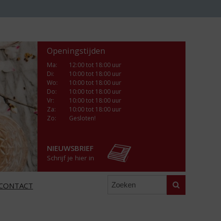
Openingstijden
Ma
:
12:00 tot 18:00 uur
Di
:
10:00 tot 18:00 uur
Wo
:
10:00 tot 18:00 uur
Do
:
10:00 tot 18:00 uur
Vr
:
10:00 tot 18:00 uur
Za
:
10:00 tot 18:00 uur
Zo:
Gesloten!
NIEUWSBRIEF
Schrijf je hier in
Zoeken
CONTACT