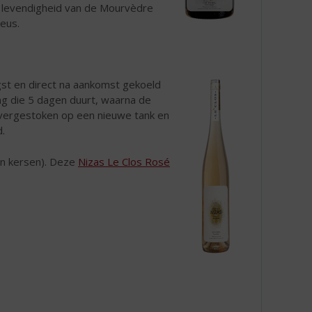
e levendigheid van de Mourvèdre
eus.
st en direct na aankomst gekoeld
ing die 5 dagen duurt, waarna de
 overgestoken op een nieuwe tank en
d.
en kersen). Deze
Nizas Le Clos Rosé
.