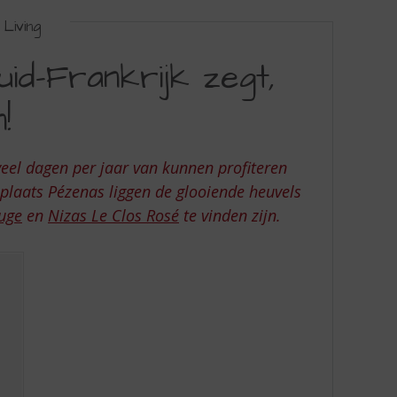
Living
id-Frankrijk zegt,
!
eel dagen per jaar van kunnen profiteren
plaats Pézenas liggen de glooiende heuvels
uge
en
Nizas Le Clos
Rosé
te vinden zijn.