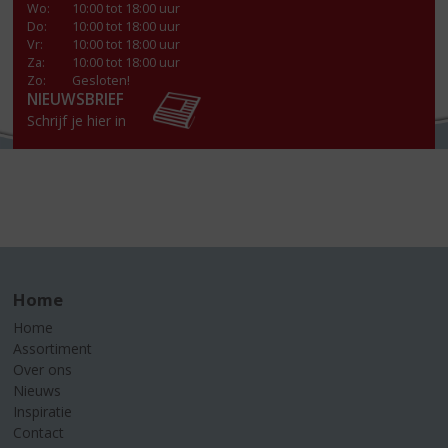
Wo
:
10:00 tot 18:00 uur
Do
:
10:00 tot 18:00 uur
Vr
:
10:00 tot 18:00 uur
Za
:
10:00 tot 18:00 uur
Zo:
Gesloten!
NIEUWSBRIEF
Schrijf je hier in
Home
Home
Assortiment
Over ons
Nieuws
Inspiratie
Contact