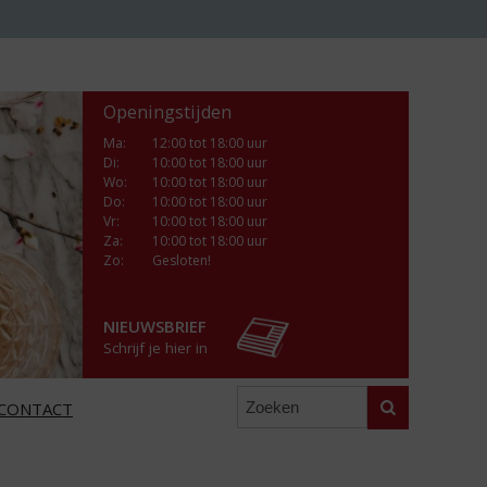
Openingstijden
Ma
:
12:00 tot 18:00 uur
Di
:
10:00 tot 18:00 uur
Wo
:
10:00 tot 18:00 uur
Do
:
10:00 tot 18:00 uur
Vr
:
10:00 tot 18:00 uur
Za
:
10:00 tot 18:00 uur
Zo:
Gesloten!
NIEUWSBRIEF
Schrijf je hier in
Zoeken
CONTACT