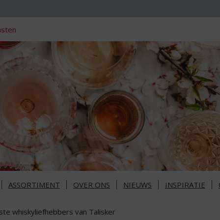
nsten
ASSORTIMENT
OVER ONS
NIEUWS
INSPIRATIE
ste whiskyliefhebbers van Talisker