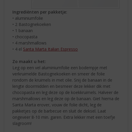
Ingrediënten per pakketje:
• aluminiumfolie
• 2 Bastognekoeken
• 1 banaan
• chocopasta
• 4 marshmallows
• 4 el
Santa Marta Italian Espresso
Zo maakt u het:
Leg op een vel aluminiumfolie een bodempje met
verkruimelde Bastognekoeken en smeer de folie
rondom de kruimels in met olie. Snij de banaan in de
lengte doormidden en besmeer deze lekker dik met
chocopasta en leg deze op de koekkruimels. Halveer de
marshmallows en leg deze op de banaan. Giet hierna de
Santa Marta erover, vouw de folie dicht, leg de
pakketjes op de barbecue en sluit de deksel. Laat
ongeveer 8-10 min. garen. Extra lekker met een toefje
slagroom!