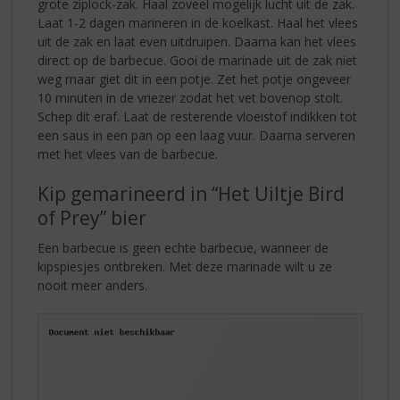
grote ziplock-zak. Haal zoveel mogelijk lucht uit de zak.
Laat 1-2 dagen marineren in de koelkast. Haal het vlees
uit de zak en laat even uitdruipen. Daarna kan het vlees
direct op de barbecue. Gooi de marinade uit de zak niet
weg maar giet dit in een potje. Zet het potje ongeveer
10 minuten in de vriezer zodat het vet bovenop stolt.
Schep dit eraf. Laat de resterende vloeistof indikken tot
een saus in een pan op een laag vuur. Daarna serveren
met het vlees van de barbecue.
Kip gemarineerd in “Het Uiltje Bird
of Prey” bier
Een barbecue is geen echte barbecue, wanneer de
kipspiesjes ontbreken. Met deze marinade wilt u ze
nooit meer anders.