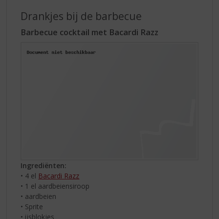
Drankjes bij de barbecue
Barbecue cocktail met Bacardi Razz
Ingrediënten:
• 4 el
Bacardi Razz
• 1 el aardbeiensiroop
• aardbeien
• Sprite
• ijsblokjes