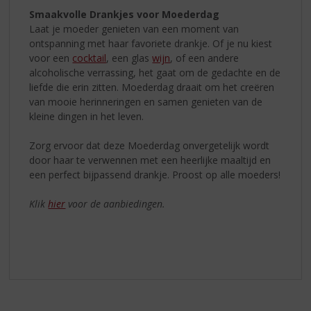
Smaakvolle Drankjes voor Moederdag
Laat je moeder genieten van een moment van
ontspanning met haar favoriete drankje. Of je nu kiest
voor een
cocktail
, een glas
wijn
, of een andere
alcoholische verrassing, het gaat om de gedachte en de
liefde die erin zitten. Moederdag draait om het creëren
van mooie herinneringen en samen genieten van de
kleine dingen in het leven.
Zorg ervoor dat deze Moederdag onvergetelijk wordt
door haar te verwennen met een heerlijke maaltijd en
een perfect bijpassend drankje. Proost op alle moeders!
Klik
hier
voor de aanbiedingen.