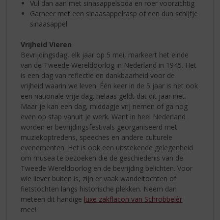
Vul dan aan met sinasappelsoda en roer voorzichtig
Garneer met een sinaasappelrasp of een dun schijfje
sinaasappel
Vrijheid Vieren
Bevrijdingsdag, elk jaar op 5 mei, markeert het einde
van de Tweede Wereldoorlog in Nederland in 1945. Het
is een dag van reflectie en dankbaarheid voor de
vrijheid waarin we leven. Één keer in de 5 jaar is het ook
een nationale vrije dag. helaas geldt dat dit jaar niet.
Maar je kan een dag, middagje vrij nemen of ga nog
even op stap vanuit je werk. Want in heel Nederland
worden er bevrijdingsfestivals georganiseerd met
muziekoptredens, speeches en andere culturele
evenementen. Het is ook een uitstekende gelegenheid
om musea te bezoeken die de geschiedenis van de
Tweede Wereldoorlog en de bevrijding belichten. Voor
wie liever buiten is, zijn er vaak wandeltochten of
fietstochten langs historische plekken. Neem dan
meteen dit handige
luxe zakflacon van Schrobbelèr
mee!