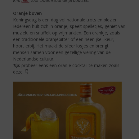
Klik
hier
voor bovenstaande producten.
Oranje boven
Koningsdag is een dag vol nationale trots en plezier.
Iedereen hult zich in oranje, speelt spelletjes, geniet van
muziek, en snuffelt op vrijmarkten. Een drankje, zoals
een traditionele oranjebitter of een heerlijke likeur,
hoort erbij. Het maakt de sfeer losjes en brengt
mensen samen voor een gezellige viering van de
Nederlandse cultuur.
Tip:
probeer eens een oranje cocktail te maken zoals
deze! 👇