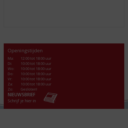
Openingstijden
Ma
:
12:00 tot 18:00 uur
Di
:
10:00 tot 18:00 uur
Wo
:
10:00 tot 18:00 uur
Do
:
10:00 tot 18:00 uur
Vr
:
10:00 tot 18:00 uur
Za
:
10:00 tot 18:00 uur
Zo:
Gesloten!
NIEUWSBRIEF
Schrijf je hier in