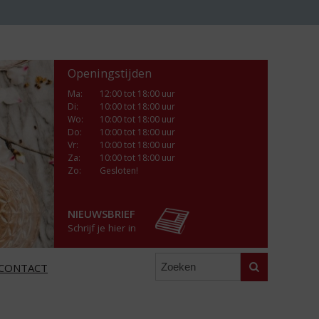
Openingstijden
Ma
:
12:00 tot 18:00 uur
Di
:
10:00 tot 18:00 uur
Wo
:
10:00 tot 18:00 uur
Do
:
10:00 tot 18:00 uur
Vr
:
10:00 tot 18:00 uur
Za
:
10:00 tot 18:00 uur
Zo:
Gesloten!
NIEUWSBRIEF
Schrijf je hier in
Zoeken
CONTACT