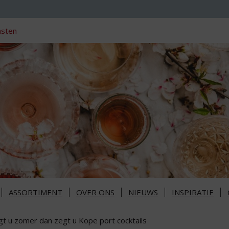
nsten
ASSORTIMENT
OVER ONS
NIEUWS
INSPIRATIE
gt u zomer dan zegt u Kope port cocktails