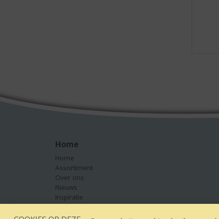
Home
Home
Assortiment
Over ons
Nieuws
Inspiratie
Contact