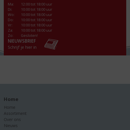
Ma
:
12:00 tot 18:00 uur
Di
:
10:00 tot 18:00 uur
Wo
:
10:00 tot 18:00 uur
Do
:
10:00 tot 18:00 uur
Vr
:
10:00 tot 18:00 uur
Za
:
10:00 tot 18:00 uur
Zo:
Gesloten!
NIEUWSBRIEF
Schrijf je hier in
Home
Home
Assortiment
Over ons
Nieuws