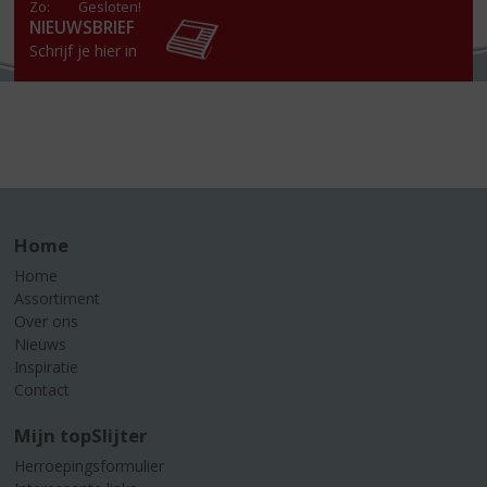
Zo:
Gesloten!
NIEUWSBRIEF
Schrijf je hier in
Home
Home
Assortiment
Over ons
Nieuws
Inspiratie
Contact
Mijn topSlijter
Herroepingsformulier