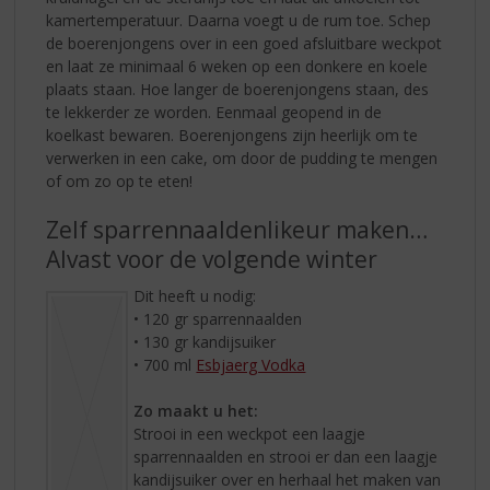
kamertemperatuur. Daarna voegt u de rum toe. Schep
de boerenjongens over in een goed afsluitbare weckpot
en laat ze minimaal 6 weken op een donkere en koele
plaats staan. Hoe langer de boerenjongens staan, des
te lekkerder ze worden. Eenmaal geopend in de
koelkast bewaren. Boerenjongens zijn heerlijk om te
verwerken in een cake, om door de pudding te mengen
of om zo op te eten!
Zelf sparrennaaldenlikeur maken…
Alvast voor de volgende winter
Dit heeft u nodig:
• 120 gr sparrennaalden
• 130 gr kandijsuiker
• 700 ml
Esbjaerg Vodka
Zo maakt u het:
Strooi in een weckpot een laagje
sparrennaalden en strooi er dan een laagje
kandijsuiker over en herhaal het maken van