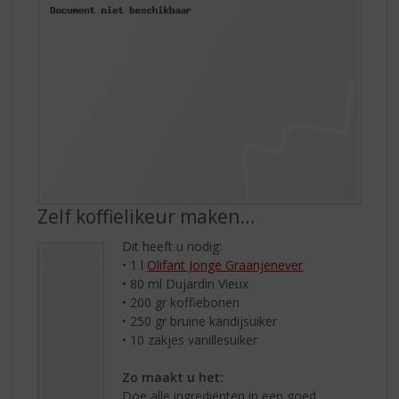
Zelf koffielikeur maken…
Dit heeft u nodig:
• 1 l
Olifant Jonge Graanjenever
• 80 ml Dujardin Vieux
• 200 gr koffiebonen
• 250 gr bruine kandijsuiker
• 10 zakjes vanillesuiker
Zo maakt u het:
Doe alle ingrediënten in een goed