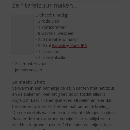
Zelf tafelzuur maken…
Dit heeft u nodig:
• 3 rode uien
• 1 komkommer
• 8 wortels, waspeen
• 250 ml witte wijnazijn
• 250 ml
Brewdog Punk IPA
• 1 el zeezout
• 1 el kristalsuiker
• 2 el mosterdzaad
• jeneverbessen
Zo maakt u het:
Verwarm in een pannetje de azijn samen met het zout
en de suiker en roer het goed door, totdat alles is
opgelost. Laat dit mengsel even afkoelen en roer dan
het bier erdoor en zet het een half uur in de koeling.
Dan de wortels wassen en in vierkante blokjes snijden.
Halveer de komkommer, verwijder de zaadlijsten en
snijd het in grove stukken. Pel de uien en snijd in halve