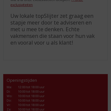
exclusiviteiten
Uw lokale topSlijter zet graag een
stapje meer door te adviseren en
met u mee te denken. Echte
vakmensen die staan voor hun vak
en vooral voor u als klant!
Openingstijden
Ma
:
12:00 tot 18:00 uur
Di
:
10:00 tot 18:00 uur
Wo
:
10:00 tot 18:00 uur
Do
:
10:00 tot 18:00 uur
Vr
:
10:00 tot 18:00 uur
Za
:
10:00 tot 18:00 uur