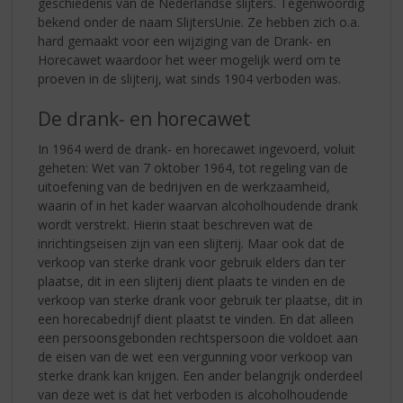
geschiedenis van de Nederlandse slijters. Tegenwoordig
bekend onder de naam SlijtersUnie. Ze hebben zich o.a.
hard gemaakt voor een wijziging van de Drank- en
Horecawet waardoor het weer mogelijk werd om te
proeven in de slijterij, wat sinds 1904 verboden was.
De drank- en horecawet
In 1964 werd de drank- en horecawet ingevoerd, voluit
geheten: Wet van 7 oktober 1964, tot regeling van de
uitoefening van de bedrijven en de werkzaamheid,
waarin of in het kader waarvan alcoholhoudende drank
wordt verstrekt. Hierin staat beschreven wat de
inrichtingseisen zijn van een slijterij. Maar ook dat de
verkoop van sterke drank voor gebruik elders dan ter
plaatse, dit in een slijterij dient plaats te vinden en de
verkoop van sterke drank voor gebruik ter plaatse, dit in
een horecabedrijf dient plaatst te vinden. En dat alleen
een persoonsgebonden rechtspersoon die voldoet aan
de eisen van de wet een vergunning voor verkoop van
sterke drank kan krijgen. Een ander belangrijk onderdeel
van deze wet is dat het verboden is alcoholhoudende