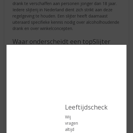
drank te verschaffen aan personen jonger dan 18 jaar.
Iedere slijterij in Nederland dient zich strikt aan deze
regelgeving te houden. Een slijter heeft daarnaast
uiteraard specifieke kennis nodig over alcoholhoudende
drank en over winkelconcepten.
Waar onderscheidt een topSlijter
zich?
Leeftijdscheck
Wij
vragen
altijd