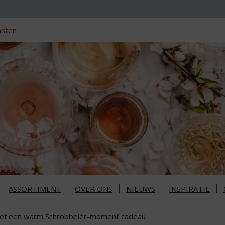
nsten
ASSORTIMENT
OVER ONS
NIEUWS
INSPIRATIE
ef een warm Schrobbelèr-moment cadeau