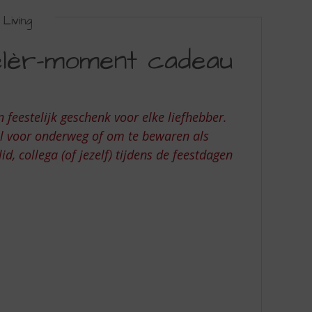
Living
lèr-moment cadeau
n feestelijk geschenk voor elke liefhebber.
aal voor onderweg of om te bewaren als
d, collega (of jezelf) tijdens de feestdagen