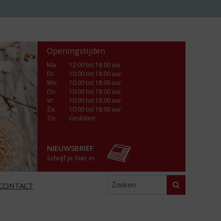
Openingstijden
Ma
:
12:00 tot 18:00 uur
Di
:
10:00 tot 18:00 uur
Wo
:
10:00 tot 18:00 uur
Do
:
10:00 tot 18:00 uur
Vr
:
10:00 tot 18:00 uur
Za
:
10:00 tot 18:00 uur
Zo:
Gesloten!
NIEUWSBRIEF
Schrijf je hier in
Zoeken
CONTACT