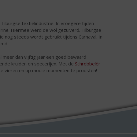
ilburgse textielindustrie. In vroegere tijden
rine. Hiermee werd de wol gezuiverd. Tilburgse
e nog steeds wordt gebruikt tijdens Carnaval. In
emd.
al meer dan vijftig jaar een goed bewaard
lende kruiden en specerijen. Met de
Schrobbelèr
te vieren en op mooie momenten te proosten!