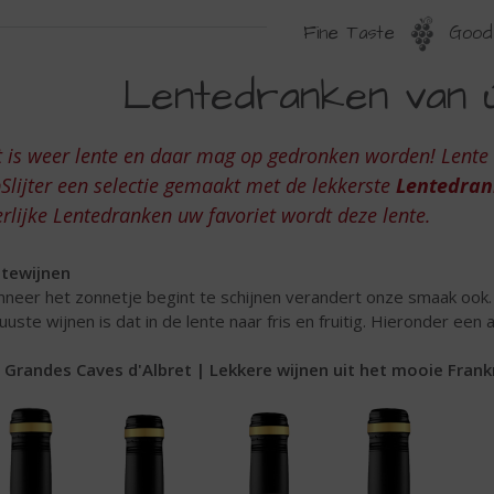
Fine Taste
Good 
ENTEDRANKEN
Lentedranken van ú
AN
W
t is weer lente en daar mag op gedronken worden! Lent
OPSLIJTER
Slijter een selectie gemaakt met de lekkerste
Lentedran
rlijke Lentedranken uw favoriet wordt deze lente.
tewijnen
neer het zonnetje begint te schijnen verandert onze smaak ook.
uuste wijnen is dat in de lente naar fris en fruitig. Hieronder een 
 Grandes Caves d'Albret | Lekkere wijnen uit het mooie Frankr