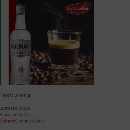
t heeft u nodig:
Espresso kopje
Espresso koffie
Molinari Sambuca Extra