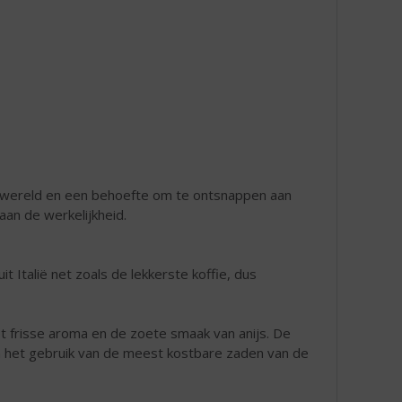
asiewereld en een behoefte om te ontsnappen aan
aan de werkelijkheid.
it Italië net zoals de lekkerste koffie, dus
het frisse aroma en de zoete smaak van anijs. De
n het gebruik van de meest kostbare zaden van de