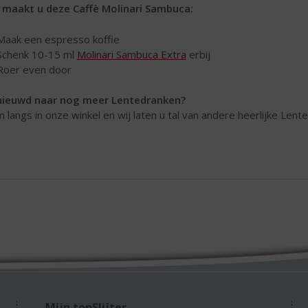
 maakt u deze Caffè Molinari Sambuca:
Maak een espresso koffie
Schenk 10-15 ml
Molinari Sambuca Extra
erbij
Roer even door
ieuwd naar nog meer Lentedranken?
 langs in onze winkel en wij laten u tal van andere heerlijke Len
Mijn topSlijter