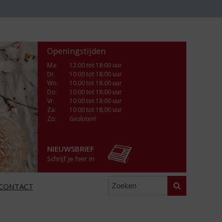
Openingstijden
Ma
:
12:00 tot 18:00 uur
Di
:
10:00 tot 18:00 uur
Wo
:
10:00 tot 18:00 uur
Do
:
10:00 tot 18:00 uur
Vr
:
10:00 tot 18:00 uur
Za
:
10:00 tot 18:00 uur
Zo:
Gesloten!
NIEUWSBRIEF
Schrijf je hier in
Zoeken
CONTACT