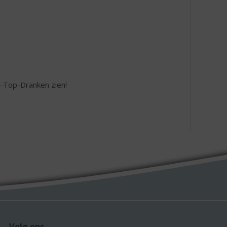
te-Top-Dranken zien!
Volg ons