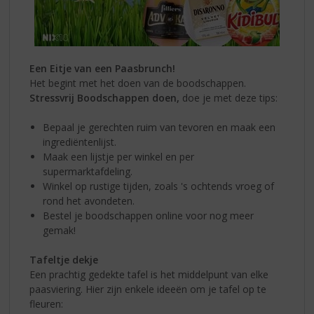
Een Eitje van een Paasbrunch!
Het begint met het doen van de boodschappen.
Stressvrij Boodschappen doen,
doe je met deze tips:
Bepaal je gerechten ruim van tevoren en maak een
ingrediëntenlijst.
Maak een lijstje per winkel en per
supermarktafdeling.
Winkel op rustige tijden, zoals 's ochtends vroeg of
rond het avondeten.
Bestel je boodschappen online voor nog meer
gemak!
Tafeltje dekje
Een prachtig gedekte tafel is het middelpunt van elke
paasviering. Hier zijn enkele ideeën om je tafel op te
fleuren: