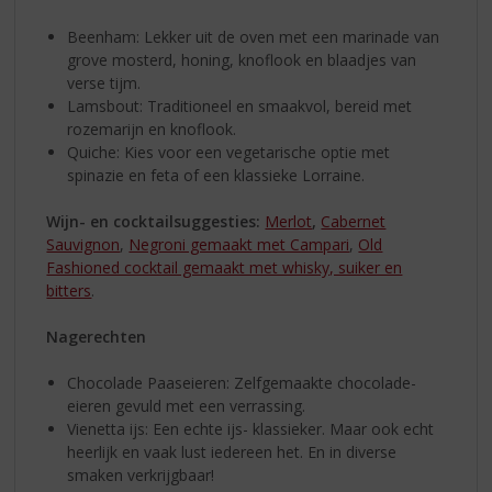
Beenham: Lekker uit de oven met een marinade van
grove mosterd, honing, knoflook en blaadjes van
verse tijm.
Lamsbout: Traditioneel en smaakvol, bereid met
rozemarijn en knoflook.
Quiche: Kies voor een vegetarische optie met
spinazie en feta of een klassieke Lorraine.
Wijn- en cocktailsuggesties:
Merlot
,
Cabernet
Sauvignon
,
Negroni gemaakt met Campari
,
Old
Fashioned cocktail gemaakt met whisky, suiker en
bitters
.
Nagerechten
Chocolade Paaseieren: Zelfgemaakte chocolade-
eieren gevuld met een verrassing.
Vienetta ijs: Een echte ijs- klassieker. Maar ook echt
heerlijk en vaak lust iedereen het. En in diverse
smaken verkrijgbaar!