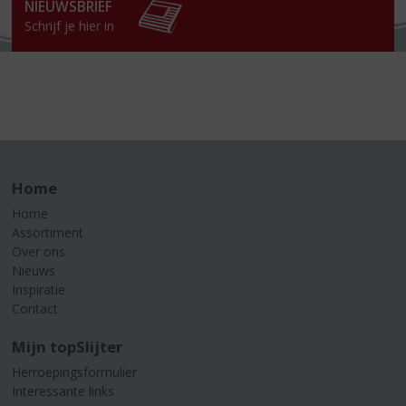
NIEUWSBRIEF
Schrijf je hier in
Home
Home
Assortiment
Over ons
Nieuws
Inspiratie
Contact
Mijn topSlijter
Herroepingsformulier
Interessante links