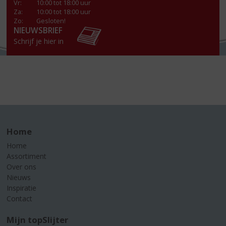
Vr
:
10:00 tot 18:00 uur
Za
:
10:00 tot 18:00 uur
Zo:
Gesloten!
NIEUWSBRIEF
Schrijf je hier in
Home
Home
Assortiment
Over ons
Nieuws
Inspiratie
Contact
Mijn topSlijter