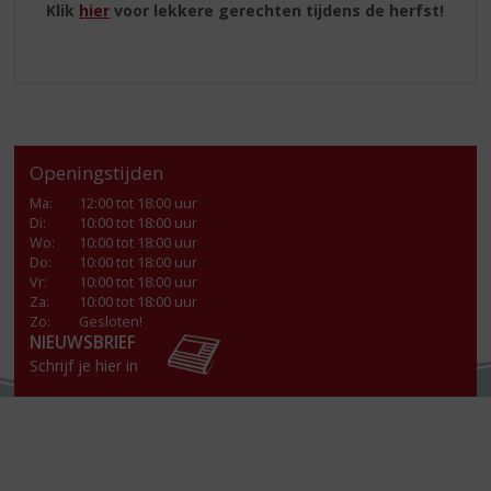
Klik
hier
voor lekkere gerechten tijdens de herfst!
Openingstijden
Ma
:
12:00 tot 18:00 uur
Di
:
10:00 tot 18:00 uur
Wo
:
10:00 tot 18:00 uur
Do
:
10:00 tot 18:00 uur
Vr
:
10:00 tot 18:00 uur
Za
:
10:00 tot 18:00 uur
Zo:
Gesloten!
NIEUWSBRIEF
Schrijf je hier in