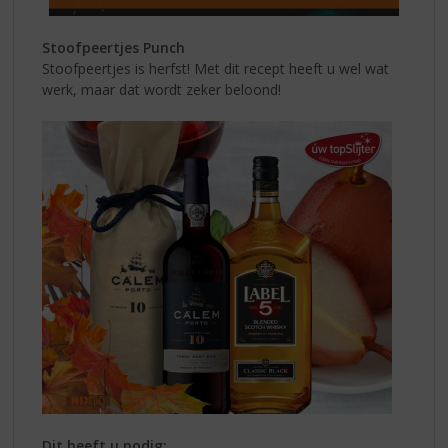
Stoofpeertjes Punch
Stoofpeertjes is herfst! Met dit recept heeft u wel wat
werk, maar dat wordt zeker beloond!
Dit heeft u nodig: