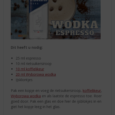
Dit heeft u nodig:
25 ml espresso
10 ml rietsuikersiroop
10 ml koffielikeur
20 ml Wyborowa wodka
IJsklontjes
Pak een kopje en voeg de rietsuikersiroop,
koffielikeur
,
Wyborowa wodka
en als laatste de espresso toe. Roer
goed door. Pak een glas en doe hier de ijsblokjes in en
giet het kopje leeg in het glas.