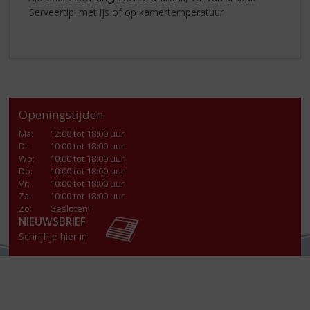
Serveertip: met ijs of op kamertemperatuur
Openingstijden
Ma
:
12:00 tot 18:00 uur
Di
:
10:00 tot 18:00 uur
Wo
:
10:00 tot 18:00 uur
Do
:
10:00 tot 18:00 uur
Vr
:
10:00 tot 18:00 uur
Za
:
10:00 tot 18:00 uur
Zo:
Gesloten!
NIEUWSBRIEF
Schrijf je hier in