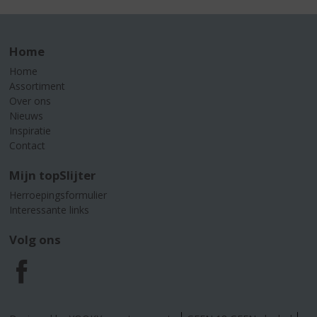
Home
Home
Assortiment
Over ons
Nieuws
Inspiratie
Contact
Mijn topSlijter
Herroepingsformulier
Interessante links
Volg ons
F
a