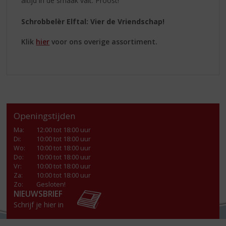
altijd in de smaak valt. Proost!
Schrobbelèr Elftal: Vier de Vriendschap!
Klik
hier
voor ons overige assortiment.
Openingstijden
Ma
:
12:00 tot 18:00 uur
Di
:
10:00 tot 18:00 uur
Wo
:
10:00 tot 18:00 uur
Do
:
10:00 tot 18:00 uur
Vr
:
10:00 tot 18:00 uur
Za
:
10:00 tot 18:00 uur
Zo:
Gesloten!
NIEUWSBRIEF
Schrijf je hier in