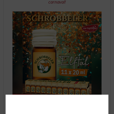
carnaval!