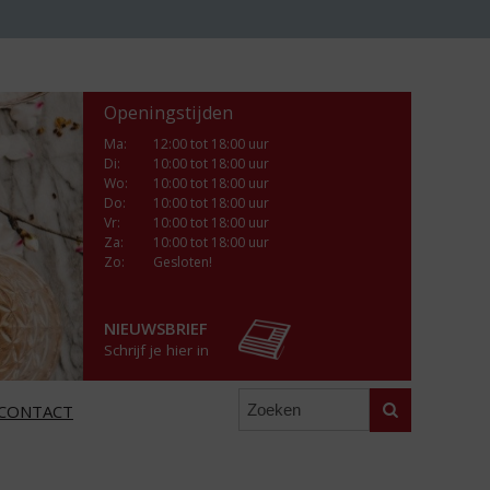
Openingstijden
Ma
:
12:00 tot 18:00 uur
Di
:
10:00 tot 18:00 uur
Wo
:
10:00 tot 18:00 uur
Do
:
10:00 tot 18:00 uur
Vr
:
10:00 tot 18:00 uur
Za
:
10:00 tot 18:00 uur
Zo:
Gesloten!
NIEUWSBRIEF
Schrijf je hier in
Zoeken
CONTACT