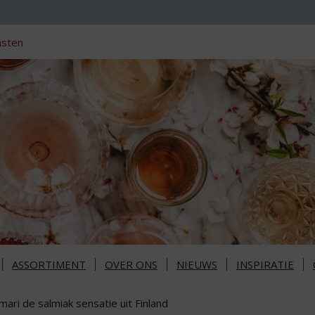
nsten
ASSORTIMENT
OVER ONS
NIEUWS
INSPIRATIE
mari de salmiak sensatie uit Finland