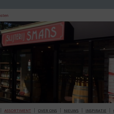
nsten
ASSORTIMENT
OVER ONS
NIEUWS
INSPIRATIE