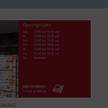
Openingstijden
Ma
:
12:00 tot 18:00 uur
Di
:
10:00 tot 18:00 uur
Wo
:
10:00 tot 18:00 uur
Do
:
10:00 tot 18:00 uur
Vr
:
10:00 tot 18:00 uur
Za
:
10:00 tot 18:00 uur
Zo:
Gesloten!
NIEUWSBRIEF
Schrijf je hier in
CONTACT