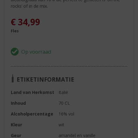
rocks’ of in de mix.
€
34,99
Fles
ETIKETINFORMATIE
Land van Herkomst
Italië
Inhoud
70 CL
Alcoholpercentage
16% vol
Kleur
wit
Geur
amandel en vanille