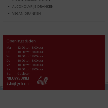
ALCOHOLVRIJE DRANKEN
VEGAN DRANKEN
Openingstijden
Ma
:
12:00 tot 18:00 uur
Di
:
10:00 tot 18:00 uur
Wo
:
10:00 tot 18:00 uur
Do
:
10:00 tot 18:00 uur
Vr
:
10:00 tot 18:00 uur
Za
:
10:00 tot 18:00 uur
Zo:
Gesloten!
NIEUWSBRIEF
Schrijf je hier in