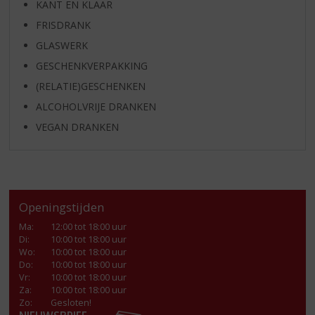
KANT EN KLAAR
FRISDRANK
GLASWERK
GESCHENKVERPAKKING
(RELATIE)GESCHENKEN
ALCOHOLVRIJE DRANKEN
VEGAN DRANKEN
Openingstijden
Ma
:
12:00 tot 18:00 uur
Di
:
10:00 tot 18:00 uur
Wo
:
10:00 tot 18:00 uur
Do
:
10:00 tot 18:00 uur
Vr
:
10:00 tot 18:00 uur
Za
:
10:00 tot 18:00 uur
Zo:
Gesloten!