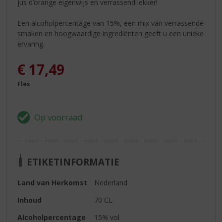
jus d’orange eigenwijs en verrassend lekker!
Een alcoholpercentage van 15%, een mix van verrassende
smaken en hoogwaardige ingrediënten geeft u een unieke
ervaring.
€
17,49
Fles
ETIKETINFORMATIE
Land van Herkomst
Nederland
Inhoud
70 CL
Alcoholpercentage
15% vol