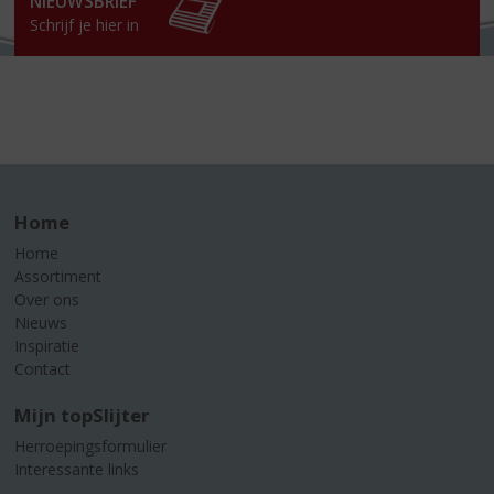
NIEUWSBRIEF
Schrijf je hier in
Home
Home
Assortiment
Over ons
Nieuws
Inspiratie
Contact
Mijn topSlijter
Herroepingsformulier
Interessante links