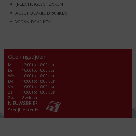
(RELATIE)GESCHENKEN
ALCOHOLVRIJE DRANKEN
VEGAN DRANKEN
Openingstijden
Ma
:
12:00 tot 18:00 uur
Di
:
10:00 tot 18:00 uur
Wo
:
10:00 tot 18:00 uur
Do
:
10:00 tot 18:00 uur
Vr
:
10:00 tot 18:00 uur
Za
:
10:00 tot 18:00 uur
Zo:
Gesloten!
NIEUWSBRIEF
Schrijf je hier in