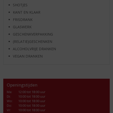
SHOTJES
KANT EN KLAAR
FRISDRANK
GLASWERK
GESCHENKVERPAKKING
(RELATIE)GESCHENKEN
ALCOHOLVRIJE DRANKEN
VEGAN DRANKEN
Openingstijden
Ma
:
12:00 tot 18:00 uur
Di
:
10:00 tot 18:00 uur
Wo
:
10:00 tot 18:00 uur
Do
:
10:00 tot 18:00 uur
Vr
:
10:00 tot 18:00 uur