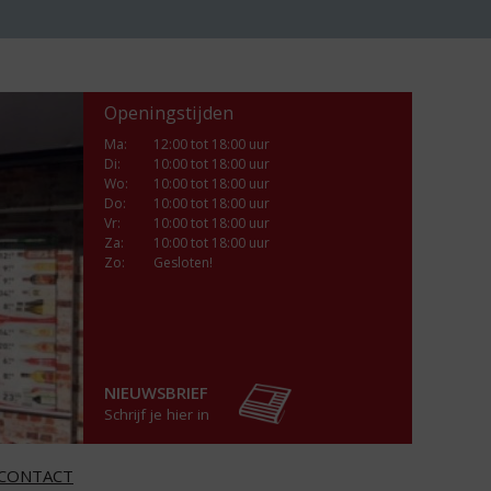
Openingstijden
Ma
:
12:00 tot 18:00 uur
Di
:
10:00 tot 18:00 uur
Wo
:
10:00 tot 18:00 uur
Do
:
10:00 tot 18:00 uur
Vr
:
10:00 tot 18:00 uur
Za
:
10:00 tot 18:00 uur
Zo:
Gesloten!
NIEUWSBRIEF
Schrijf je hier in
CONTACT