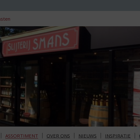
nsten
ASSORTIMENT
OVER ONS
NIEUWS
INSPIRATIE