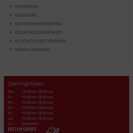
FRISDRANK
GLASWERK
GESCHENKVERPAKKING
(RELATIE)GESCHENKEN
ALCOHOLVRIJE DRANKEN
VEGAN DRANKEN
Openingstijden
Ma
:
12:00 tot 18:00 uur
Di
:
10:00 tot 18:00 uur
Wo
:
10:00 tot 18:00 uur
Do
:
10:00 tot 18:00 uur
Vr
:
10:00 tot 18:00 uur
Za
:
10:00 tot 18:00 uur
Zo:
Gesloten!
NIEUWSBRIEF