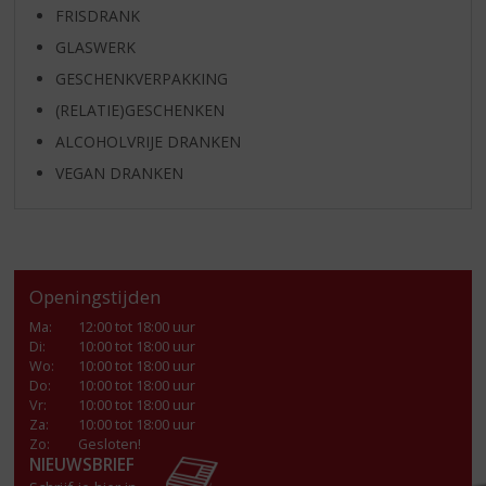
FRISDRANK
GLASWERK
GESCHENKVERPAKKING
(RELATIE)GESCHENKEN
ALCOHOLVRIJE DRANKEN
VEGAN DRANKEN
Openingstijden
Ma
:
12:00 tot 18:00 uur
Di
:
10:00 tot 18:00 uur
Wo
:
10:00 tot 18:00 uur
Do
:
10:00 tot 18:00 uur
Vr
:
10:00 tot 18:00 uur
Za
:
10:00 tot 18:00 uur
Zo:
Gesloten!
NIEUWSBRIEF