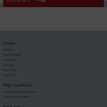
Schrijf je hier in
Home
Home
Assortiment
Over ons
Nieuws
Inspiratie
Contact
Mijn topSlijter
Herroepingsformulier
Interessante links
Volg ons