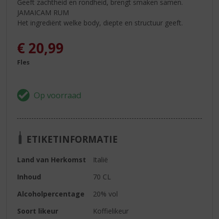
Geeft zachtheid en rondheid, brengt smaken samen.
JAMAICAM RUM
Het ingrediënt welke body, diepte en structuur geeft.
€
20,99
Fles
ETIKETINFORMATIE
Land van Herkomst
Italië
Inhoud
70 CL
Alcoholpercentage
20% vol
Soort likeur
Koffielikeur