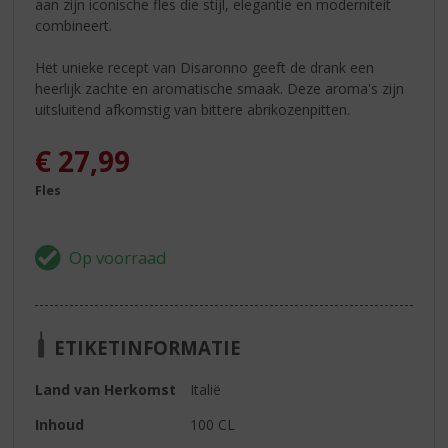
aan zijn iconische fles die stijl, elegantie en moderniteit
combineert.
Het unieke recept van Disaronno geeft de drank een
heerlijk zachte en aromatische smaak. Deze aroma's zijn
uitsluitend afkomstig van bittere abrikozenpitten.
€
27,99
Fles
ETIKETINFORMATIE
Land van Herkomst
Italië
Inhoud
100 CL