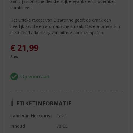
aan zijn iconische fles die stijl, elegantie en moderniteit
combineert.
Het unieke recept van Disaronno geeft de drank een
heerlijk zachte en aromatische smaak. Deze aroma's zijn
uitsluitend afkomstig van bittere abrikozenpitten.
€
21,99
Fles
ETIKETINFORMATIE
Land van Herkomst
Italië
Inhoud
70 CL