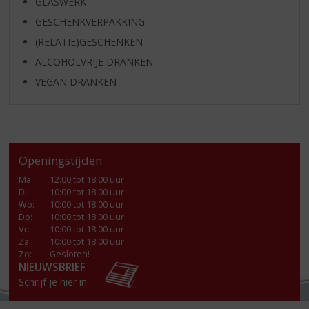
GLASWERK
GESCHENKVERPAKKING
(RELATIE)GESCHENKEN
ALCOHOLVRIJE DRANKEN
VEGAN DRANKEN
Openingstijden
Ma
:
12:00 tot 18:00 uur
Di
:
10:00 tot 18:00 uur
Wo
:
10:00 tot 18:00 uur
Do
:
10:00 tot 18:00 uur
Vr
:
10:00 tot 18:00 uur
Za
:
10:00 tot 18:00 uur
Zo:
Gesloten!
NIEUWSBRIEF
Schrijf je hier in