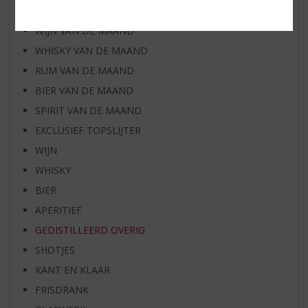
AANBIEDINGEN
WIJN VAN DE MAAND
WHISKY VAN DE MAAND
RUM VAN DE MAAND
BIER VAN DE MAAND
SPIRIT VAN DE MAAND
EXCLUSIEF TOPSLIJTER
WIJN
WHISKY
BIER
APERITIEF
GEDISTILLEERD OVERIG
SHOTJES
KANT EN KLAAR
FRISDRANK