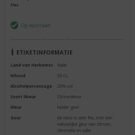
Fles
ETIKETINFORMATIE
Land van Herkomst
Italië
Inhoud
50 CL
Alcoholpercentage
25% vol
Soort likeur
Citroenlikeur
Kleur
helder geel
Geur
de neus is zeer fris, met een
natuurlijke geur van citroen,
citronella en salie