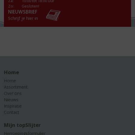
Za
:
10:00 tot 18:00 uur
Zo:
Gesloten!
NIEUWSBRIEF
Schrijf je hier in
Home
Home
Assortiment
Over ons
Nieuws
Inspiratie
Contact
Mijn topSlijter
Herroepingsformulier