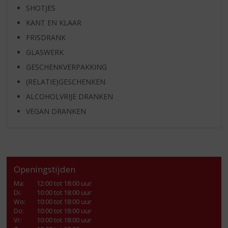
SHOTJES
KANT EN KLAAR
FRISDRANK
GLASWERK
GESCHENKVERPAKKING
(RELATIE)GESCHENKEN
ALCOHOLVRIJE DRANKEN
VEGAN DRANKEN
Openingstijden
Ma
:
12:00 tot 18:00 uur
Di
:
10:00 tot 18:00 uur
Wo
:
10:00 tot 18:00 uur
Do
:
10:00 tot 18:00 uur
Vr
:
10:00 tot 18:00 uur