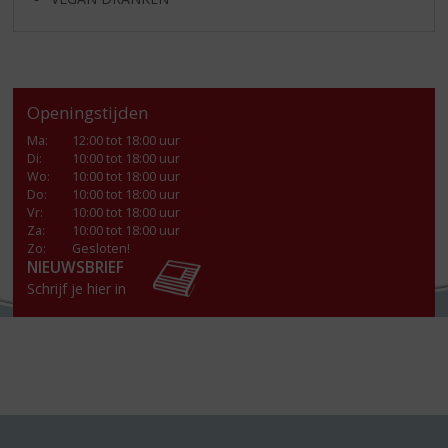
Openingstijden
Ma
:
12:00 tot 18:00 uur
Di
:
10:00 tot 18:00 uur
Wo
:
10:00 tot 18:00 uur
Do
:
10:00 tot 18:00 uur
Vr
:
10:00 tot 18:00 uur
Za
:
10:00 tot 18:00 uur
Zo:
Gesloten!
NIEUWSBRIEF
Schrijf je hier in