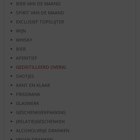
BIER VAN DE MAAND
SPIRIT VAN DE MAAND
EXCLUSIEF TOPSLIJTER
WIJN
WHISKY
BIER
APERITIEF
GEDISTILLEERD OVERIG
SHOTJES
KANT EN KLAAR
FRISDRANK
GLASWERK
GESCHENKVERPAKKING
(RELATIE)GESCHENKEN
ALCOHOLVRIJE DRANKEN
VEGAN DRANKEN